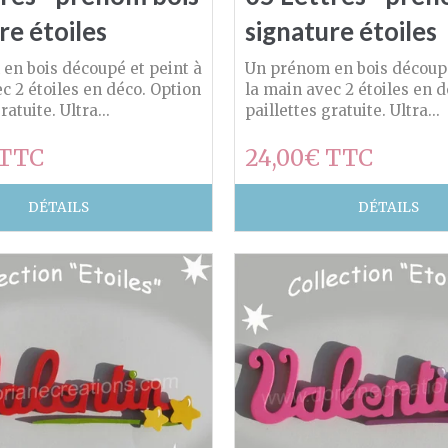
re étoiles
signature étoiles
en bois découpé et peint à
Un prénom en bois découpé
c 2 étoiles en déco. Option
la main avec 2 étoiles en 
ratuite. Ultra...
paillettes gratuite. Ultra...
 TTC
24,00€ TTC
DÉTAILS
DÉTAILS