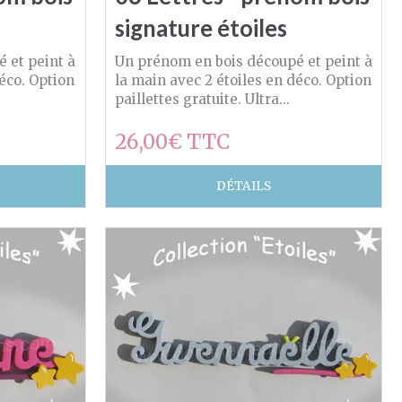
signature étoiles
 et peint à
Un prénom en bois découpé et peint à
déco. Option
la main avec 2 étoiles en déco. Option
paillettes gratuite. Ultra...
26,00€ TTC
DÉTAILS