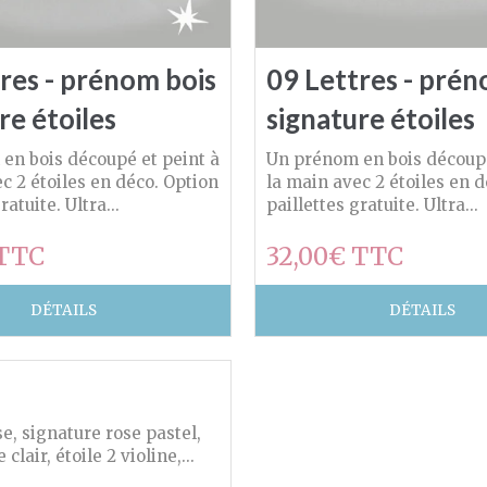
res - prénom bois
09 Lettres - prén
re étoiles
signature étoiles
en bois découpé et peint à
Un prénom en bois découpé
c 2 étoiles en déco. Option
la main avec 2 étoiles en 
ratuite. Ultra...
paillettes gratuite. Ultra...
 TTC
32,00€ TTC
DÉTAILS
DÉTAILS
, signature rose pastel,
 clair, étoile 2 violine,...