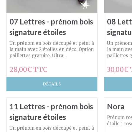
07 Lettres - prénom bois
08 Lett
signature étoiles
signatu
Un prénom en bois découpé et peint à
Un prénom 
la main avec 2 étoiles en déco. Option
la main ave
paillettes gratuite. Ultra...
paillettes g
28,00€ TTC
30,00€
DÉTAILS
11 Lettres - prénom bois
Nora
signature étoiles
Prénom rose
étoile 1 rose
Un prénom en bois découpé et peint à