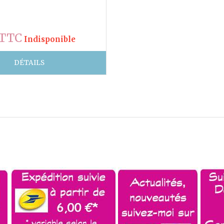
 TTC
Indisponible
DÉTAILS