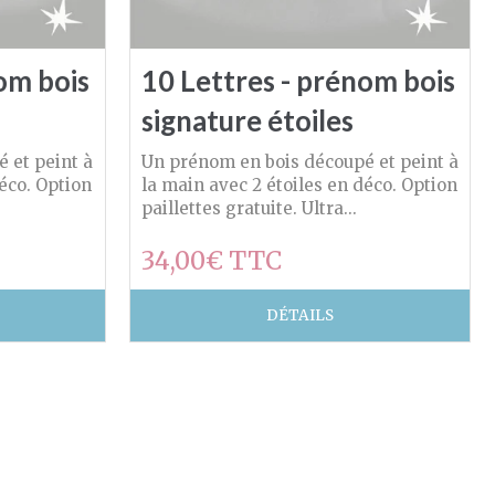
om bois
10 Lettres - prénom bois
signature étoiles
 et peint à
Un prénom en bois découpé et peint à
déco. Option
la main avec 2 étoiles en déco. Option
paillettes gratuite. Ultra...
34,00€ TTC
DÉTAILS