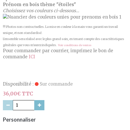
Prénom en bois thème "étoiles"
Choisissez vos couleurs ci-dessous...
!!! Photos non contractuelles. La mise en couleur à la main vous garanti un travail
unique, et non standardisé.
L'ensemble sera réalisé avec le plus grand soin, en tenant compte des caractéristiques
générales que vous m'aurez indiquées.
Voir conditions de ventes
Pour commander par courrier, imprimez le bon de
commande
ICI
Disponibilité :
Sur commande
36,00€ TTC
Personnaliser