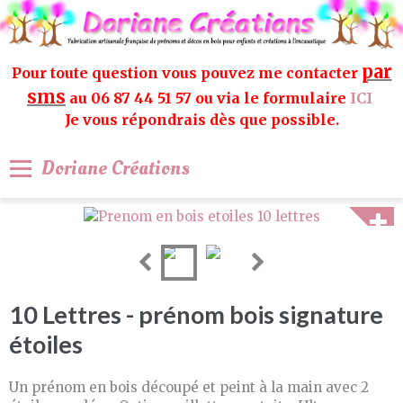
par
Pour toute question vous pouvez me contacter
sms
au 06 87 44 51 57 ou via le formulaire
ICI
Je vous répondrais dès que possible.
Doriane Créations
10 Lettres - prénom bois signature
étoiles
Un prénom en bois découpé et peint à la main avec 2