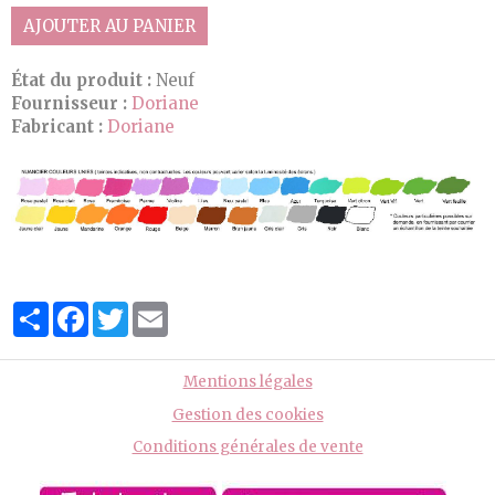
AJOUTER AU PANIER
État du produit :
Neuf
Fournisseur :
Doriane
Fabricant :
Doriane
Partager
Facebook
Twitter
Email
Mentions légales
Gestion des cookies
Conditions générales de vente