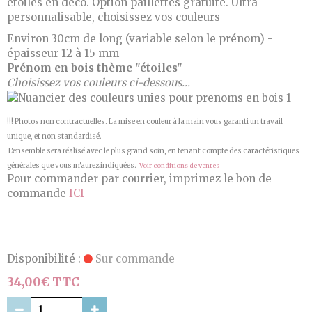
étoiles en déco. Option paillettes gratuite. Ultra
personnalisable, choisissez vos couleurs
Environ 30cm de long (variable selon le prénom) -
épaisseur 12 à 15 mm
Prénom en bois thème "étoiles"
Choisissez vos couleurs ci-dessous...
!!! Photos non contractuelles. La mise en couleur à la main vous garanti un travail
unique, et non standardisé.
L'ensemble sera réalisé avec le plus grand soin, en tenant compte des caractéristiques
générales que vous m'aurez indiquées.
Voir conditions de ventes
Pour commander par courrier, imprimez le bon de
commande
ICI
Disponibilité :
Sur commande
34,00€ TTC