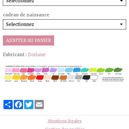
cadeau de naissance
AJOUTER AU PANIER
Fabricant :
Doriane
Partager
Facebook
Twitter
Email
Mentions légales