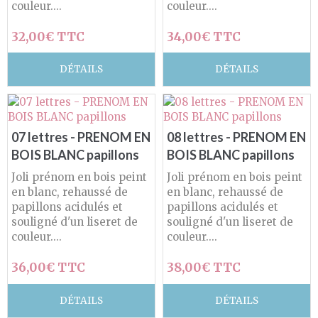
couleur....
couleur....
32,00€ TTC
34,00€ TTC
DÉTAILS
DÉTAILS
07 lettres - PRENOM EN
08 lettres - PRENOM EN
BOIS BLANC papillons
BOIS BLANC papillons
Joli prénom en bois peint
Joli prénom en bois peint
en blanc, rehaussé de
en blanc, rehaussé de
papillons acidulés et
papillons acidulés et
souligné d'un liseret de
souligné d'un liseret de
couleur....
couleur....
36,00€ TTC
38,00€ TTC
DÉTAILS
DÉTAILS