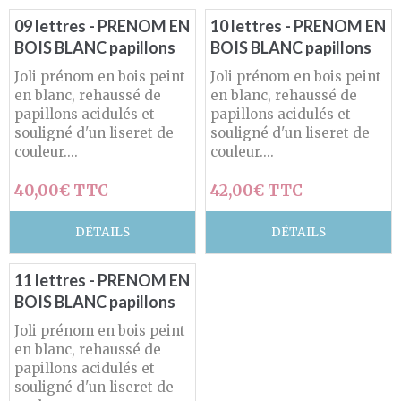
09 lettres - PRENOM EN
10 lettres - PRENOM EN
BOIS BLANC papillons
BOIS BLANC papillons
Joli prénom en bois peint
Joli prénom en bois peint
en blanc, rehaussé de
en blanc, rehaussé de
papillons acidulés et
papillons acidulés et
souligné d'un liseret de
souligné d'un liseret de
couleur....
couleur....
40,00€ TTC
42,00€ TTC
DÉTAILS
DÉTAILS
11 lettres - PRENOM EN
BOIS BLANC papillons
Joli prénom en bois peint
en blanc, rehaussé de
papillons acidulés et
souligné d'un liseret de