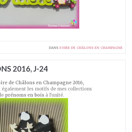
dans
foire de châlons en champagne
NS 2016, J-24
oire de Châlons en Champagne 2016,
i également les motifs de mes collections
de
prénoms en bois
à l'unité.