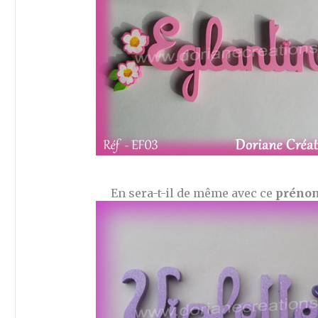
En sera-t-il de même avec ce
prénom