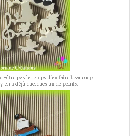
eut-être pas le temps d'en faire beaucoup.
 y en a déjà quelques un de peints...