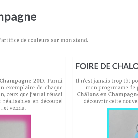
ampagne
d'artifice de couleurs sur mon stand.
FOIRE DE CHALO
n Champagne 2017.
Parmi
Il n'est jamais trop tôt po
 un exemplaire de chaque
mon progrmame de pr
n, ceux que j'aurai réussi
Châlons en Champagn
t réalisables en découpe!
découvrir cette nouve
..et vendu.