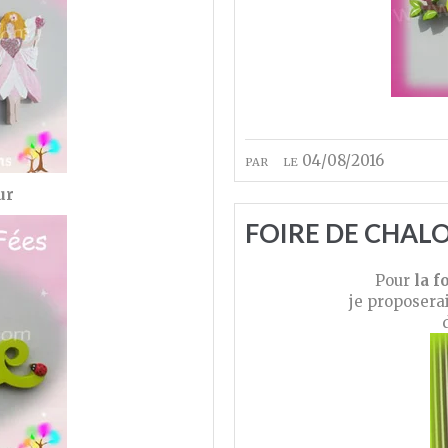
par
le 04/08/2016
ur
FOIRE DE CHALO
Pour
la f
je proposera