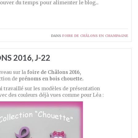
trouver du temps pour alimenter le blog...
dans
foire de châlons en champagne
NS 2016, J-22
veau sur la
foire de Châlons 2016,
ection de
prénoms en bois chouette.
ai travaillé sur les modèles de présentation
 Avec des couleurs déjà vues comme pour Léa :