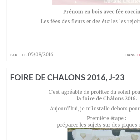
Prénom en bois avec fée coccin
Les fées des fleurs et des étoiles les rejo
par
le 05/08/2016
dans
f
FOIRE DE CHALONS 2016, J-23
C'est agréable de profiter du soleil po
la
foire de Châlons 2016.
Aujourd'hui, je m'installe dehors pour
Première étape :
préparer les sujets sur des piques 