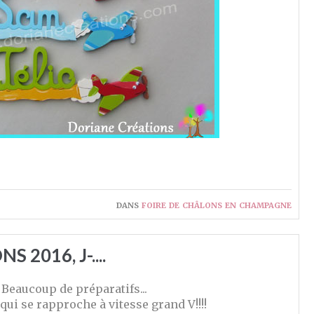
dans
foire de châlons en champagne
 2016, J-....
Beaucoup de préparatifs...
e qui se rapproche à vitesse grand V!!!!