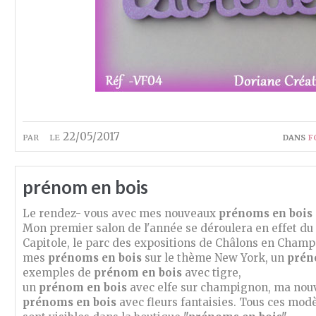
par
le 22/05/2017
dans
f
prénom en bois
Le rendez- vous avec mes nouveaux
prénoms en bois
Mon premier salon de l'année se déroulera en effet du 
Capitole, le parc des expositions de Châlons en Champ
mes
prénoms en bois
sur le thème New York, un
prén
exemples de
prénom en bois
avec tigre,
un
prénom en bois
avec elfe sur champignon, ma nouve
prénoms en bois
avec fleurs fantaisies. Tous ces mod