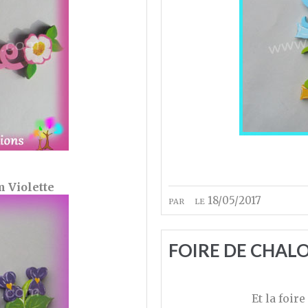
 Violette
par
le 18/05/2017
FOIRE DE CHALONS
Et la foir