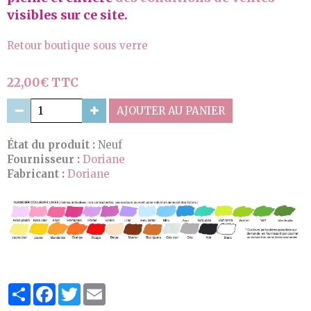
visibles sur ce site.
Retour boutique sous verre
22,00€ TTC
AJOUTER AU PANIER
État du produit :
Neuf
Fournisseur :
Doriane
Fabricant :
Doriane
Partager
Facebook
Twitter
Email