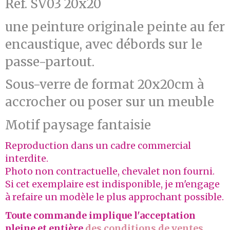
Réf. SV03 20x20
une peinture originale peinte au fer
encaustique, avec débords sur le
passe-partout.
Sous-verre de format 20x20cm à
accrocher ou poser sur un meuble
Motif paysage fantaisie
Reproduction dans un cadre commercial
interdite.
Photo non contractuelle, chevalet non fourni.
Si cet exemplaire est indisponible, je m'engage
à refaire un modèle le plus approchant possible.
Toute commande implique l'acceptation
pleine et entière
des conditions de ventes