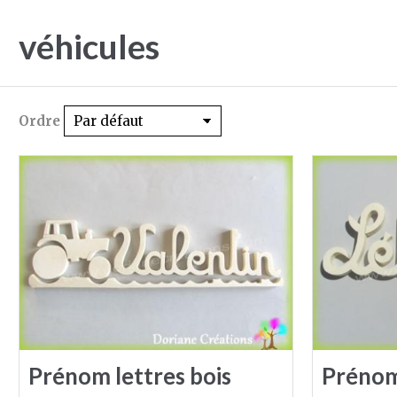
véhicules
Ordre
Prénom lettres bois
Prénom 