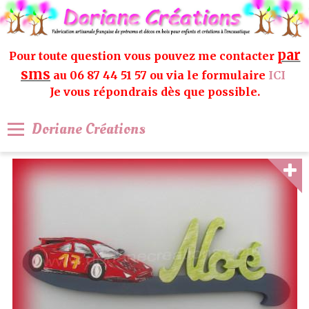
par
Pour toute question vous pouvez me contacter
sms
au 06 87 44 51 57 ou via le formulaire
ICI
Je vous répondrais dès que possible.
Doriane Créations