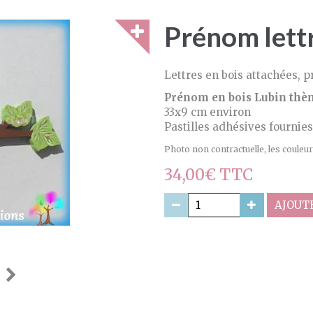
Prénom lettr
Lettres en bois attachées, 
Prénom en bois Lubin thè
33x9 cm environ
Pastilles adhésives fournies
Photo non contractuelle, les couleurs
34,00€ TTC
AJOUTE