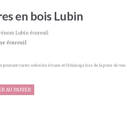
es en bois Lubin
prénom Lubin écureuil
me écureuil
 pouvant varier selon les écrans et l'éclairage lors de la prise de vue.
R AU PANIER