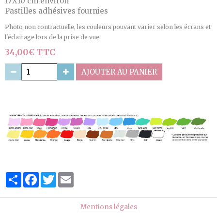
17X10 cm environ
Pastilles adhésives fournies
Photo non contractuelle, les couleurs pouvant varier selon les écrans et
l'éclairage lors de la prise de vue.
34,00€ TTC
AJOUTER AU PANIER
Partager
Facebook
Twitter
Email
Mentions légales