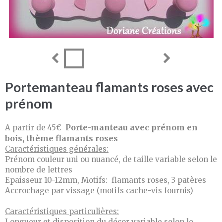
Portemanteau flamants roses avec
prénom
Porte-manteau avec prénom en
A partir de 45€
bois, thème flamants roses
Caractéristiques générales:
Prénom couleur uni ou nuancé, de taille variable selon le
nombre de lettres
Epaisseur 10-12mm, Motifs: flamants roses, 3 patères
Accrochage par vissage (motifs cache-vis fournis)
Caractéristiques particulières:
Longueur et disposition du décor variable selon le