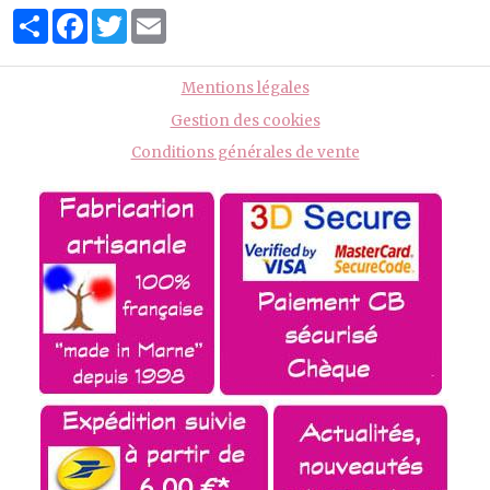
Partager
Facebook
Twitter
Email
Mentions légales
Gestion des cookies
Conditions générales de vente