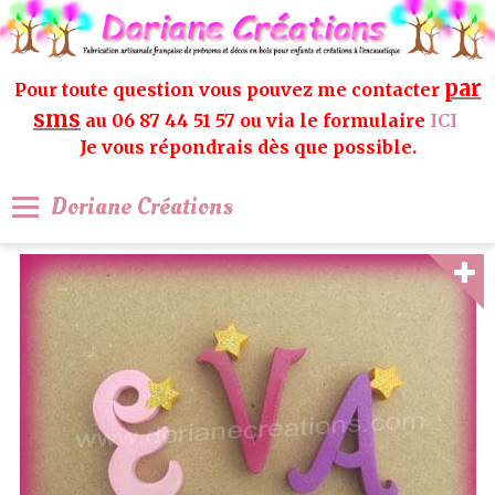
par
Pour toute question vous pouvez me contacter
sms
au 06 87 44 51 57 ou via le formulaire
ICI
Je vous répondrais dès que possible.
Doriane Créations