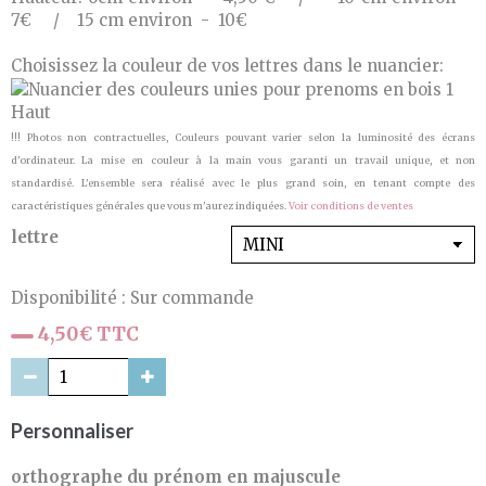
7€ / 15 cm environ - 10€
Choisissez la couleur de vos lettres dans le nuancier:
Haut
!!! Photos non contractuelles, Couleurs pouvant varier selon la luminosité des écrans
d'ordinateur. La mise en couleur à la main vous garanti un travail unique, et non
standardisé. L'ensemble sera réalisé avec le plus grand soin, en tenant compte des
caractéristiques générales que vous m'aurez indiquées.
Voir conditions de ventes
lettre
Disponibilité :
Sur commande
4,50€ TTC
Personnaliser
orthographe du prénom en majuscule