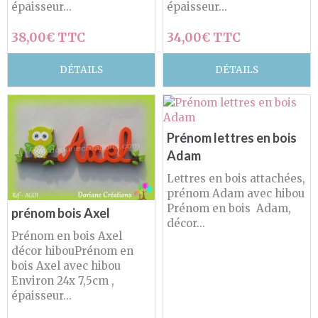
épaisseur...
épaisseur...
38,00€ TTC
34,00€ TTC
DÉTAILS
DÉTAILS
Prénom lettres en bois
Adam
Lettres en bois attachées,
prénom Adam avec hibou
Prénom en bois Adam,
prénom bois Axel
décor...
Prénom en bois Axel
décor hibouPrénom en
bois Axel avec hibou
Environ 24x 7,5cm ,
épaisseur...