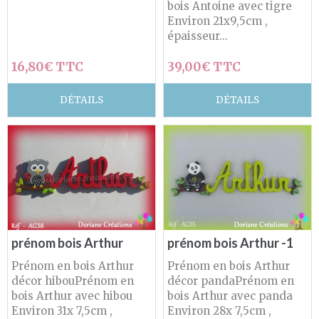
bois Antoine avec tigre
Environ 21x9,5cm ,
épaisseur...
16,80€ TTC
39,00€ TTC
DÉTAILS
DÉTAILS
prénom bois Arthur
prénom bois Arthur -1
Prénom en bois Arthur
Prénom en bois Arthur
décor hibouPrénom en
décor pandaPrénom en
bois Arthur avec hibou
bois Arthur avec panda
Environ 31x 7,5cm ,
Environ 28x 7,5cm ,