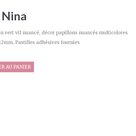
 Nina
n vert vif nuancé, décor papillons nuancés multicolores
12mm. Pastilles adhésives fournies
R AU PANIER