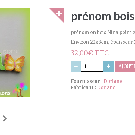
prénom bois
prénom en bois Nina peint e
Environ 22x8cm, épaisseur 
32,00€ TTC
AJOUTE
Fournisseur :
Doriane
Fabricant :
Doriane