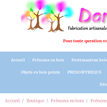
Pour toute question 
Accueil
Prénoms en bois
Portemanteau boi
Objets en bois peints
PRENOMTHEQUE
Dés
Accueil
Boutique
Prénoms en bois
Prénoms