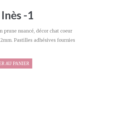
Inès -1
n prune nuancé, décor chat coeur
2mm. Pastilles adhésives fournies
R AU PANIER