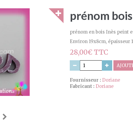
prénom bois 
prénom en bois Inès peint e
Environ 19x8cm, épaisseur 1
28,00€ TTC
AJOUTE
Fournisseur :
Doriane
Fabricant :
Doriane