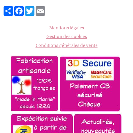
Partager
Facebook
Twitter
Email
Mentions légales
Gestion des cookies
Conditions générales de vente