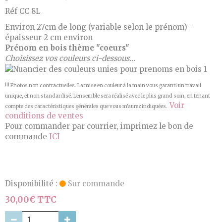
Réf CC 8L
Environ 27cm de long (variable selon le prénom) -
épaisseur 2 cm environ
Prénom en bois thème "coeurs"
Choisissez vos couleurs ci-dessous...
!!! Photos non contractuelles. La mise en couleur à la main vous garanti un travail
unique, et non standardisé. L'ensemble sera réalisé avec le plus grand soin, en tenant
Voir
compte des caractéristiques générales que vous m'aurez indiquées.
conditions de ventes
Pour commander par courrier, imprimez le bon de
commande
ICI
Disponibilité :
Sur commande
30,00€ TTC