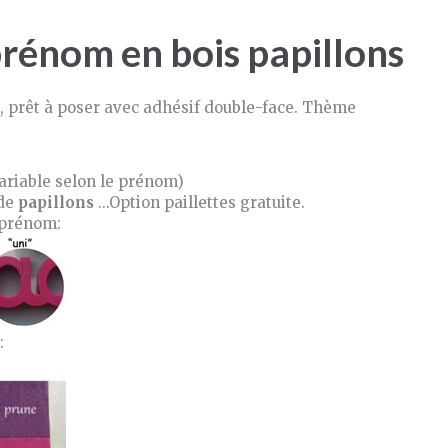
prénom en bois papillons
s, prêt à poser avec adhésif double-face. Thème
ariable selon le prénom)
de
papillons
...Option paillettes gratuite.
 prénom:
: