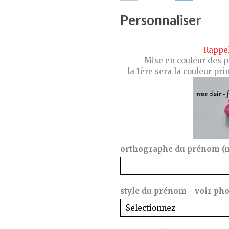
Personnaliser
Rappel
Mise en couleur des p
la 1ère sera la couleur pr
orthographe du prénom (mer
style du prénom - voir phot