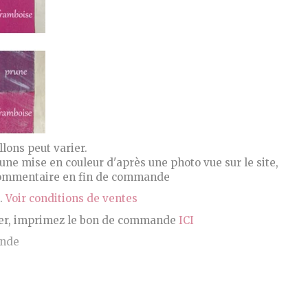
lons peut varier.
 une mise en couleur d'après une photo vue sur le site,
 commentaire en fin de commande
s.
Voir conditions de ventes
er, imprimez le bon de commande
ICI
nde