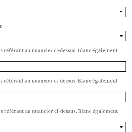
t
us référant au nuancier ci-dessus. Blanc également
us référant au nuancier ci-dessus. Blanc également
us référant au nuancier ci-dessus. Blanc également