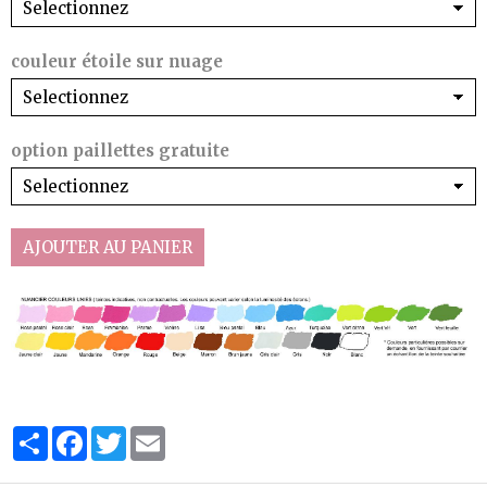
couleur étoile sur nuage
option paillettes gratuite
AJOUTER AU PANIER
Partager
Facebook
Twitter
Email