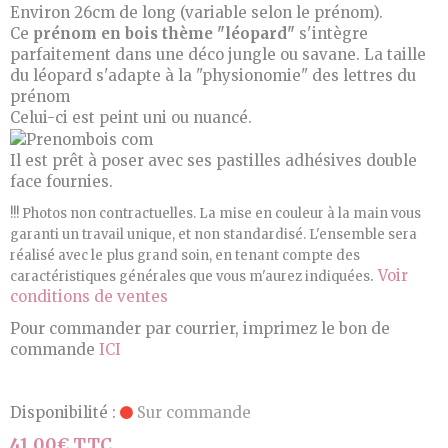
Environ 26cm de long (variable selon le prénom).
Ce
prénom en bois thème "léopard"
s'intègre
parfaitement dans une déco jungle ou savane. La taille
du léopard s'adapte à la "physionomie" des lettres du
prénom
Celui-ci est peint uni ou nuancé.
Il est prêt à poser avec ses pastilles adhésives double
face fournies.
!!! Photos non contractuelles. La mise en couleur à la main vous
garanti un travail unique, et non standardisé.
L'ensemble sera
réalisé avec le plus grand soin, en tenant compte des
.
Voir
caractéristiques générales que vous m'aurez indiquées
conditions de ventes
Pour commander par courrier, imprimez le bon de
commande
ICI
Disponibilité :
Sur commande
41,00€ TTC