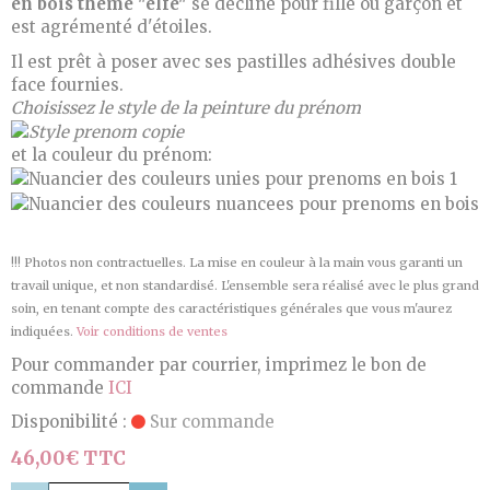
en bois thème "elfe"
se décline pour fille ou garçon et
est agrémenté d'étoiles.
Il est prêt à poser avec ses pastilles adhésives double
face fournies.
Choisissez le style de la peinture du prénom
et la couleur du prénom:
!!! Photos non contractuelles. La mise en couleur à la main vous garanti un
travail unique, et non standardisé. L'ensemble sera réalisé avec le plus grand
soin, en tenant compte des caractéristiques générales que vous m'aurez
indiquées.
Voir conditions de ventes
Pour commander par courrier, imprimez le bon de
commande
ICI
Disponibilité :
Sur commande
46,00€ TTC