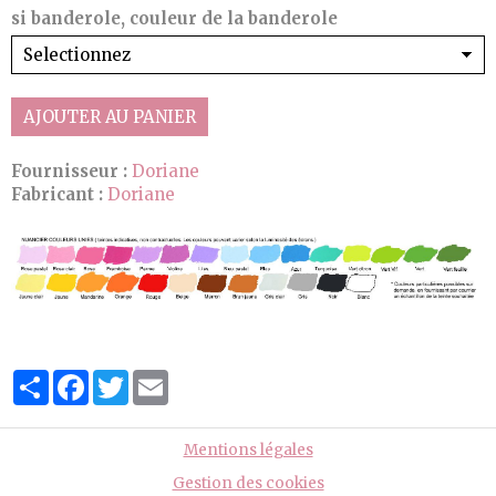
si banderole, couleur de la banderole
AJOUTER AU PANIER
Fournisseur :
Doriane
Fabricant :
Doriane
Partager
Facebook
Twitter
Email
Mentions légales
Gestion des cookies