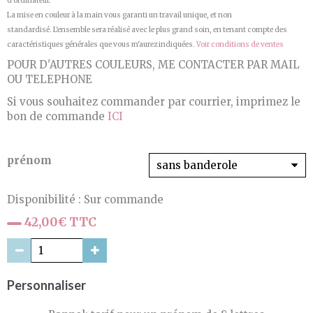
d'ordinateur.
La mise en couleur à la main vous garanti un travail unique, et non
standardisé. L'ensemble sera réalisé avec le plus grand soin, en tenant compte des
caractéristiques générales que vous m'aurez indiquées.
Voir conditions de ventes
POUR D'AUTRES COULEURS, ME CONTACTER PAR MAIL
OU TELEPHONE
Si vous souhaitez commander par courrier, imprimez le
bon de commande
ICI
prénom
Disponibilité :
Sur commande
42,00€ TTC
Personnaliser