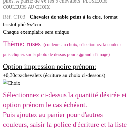
pliés. A partir de 4€ les 6 chevalets. PLUSIEURS
COULEURS AU CHOIX
Réf. CT03
Chevalet de table peint à la cire
, format
bristol plié 9x4cm
Chaque exemplaire sera unique
Thème: roses
(couleurs au choix, sélectionnez la couleur
puis cliquez sur la photo de dessus pour aggrandir l'image)
Option impression noire prénom:
+0,30cts/chevalets (écriture au choix ci-dessous)
Sélectionnez ci-dessus la quantité désirée et
option prénom le cas échéant.
Puis ajoutez au panier pour d'autres
couleurs, saisir la police d'écriture et la liste