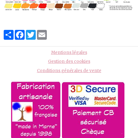
Partager
Facebook
Twitter
Email
Mentions légales
Gestion des cookies
Conditions générales de vente