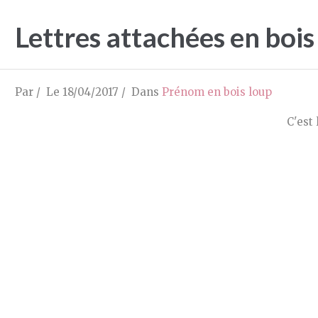
Lettres attachées en boi
Par
Le 18/04/2017
Dans
Prénom en bois loup
C'est 