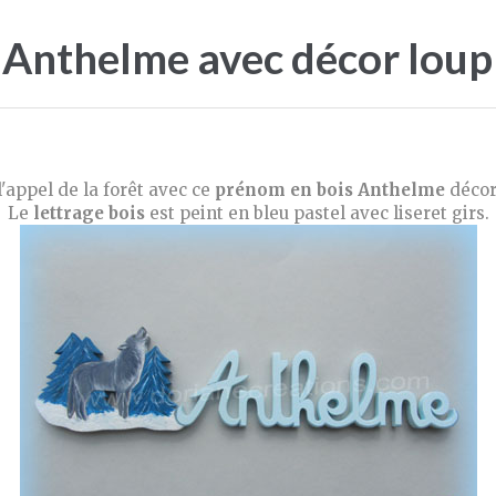
s Anthelme avec décor loup
l'appel de la forêt avec ce
prénom en bois Anthelme
déco
Le
lettrage bois
est peint en bleu pastel avec liseret girs.