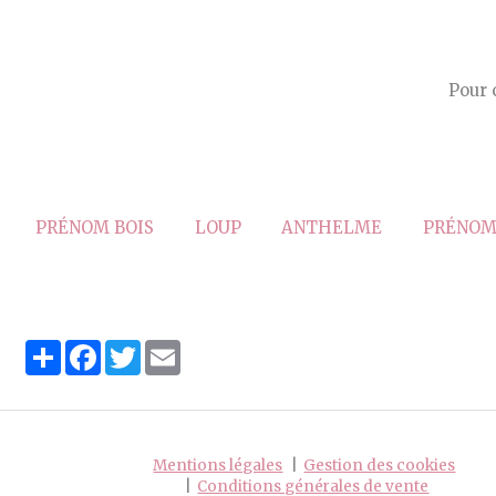
Pour 
PRÉNOM BOIS
LOUP
ANTHELME
PRÉNOM
Partager
Facebook
Twitter
Email
Mentions légales
Gestion des cookies
Conditions générales de vente