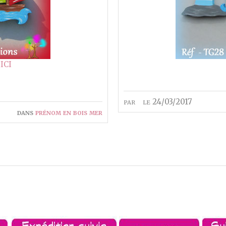
ICI
par
le 24/03/2017
dans
prénom en bois mer