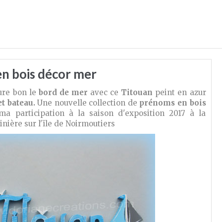
n bois décor mer
ure bon le
bord de mer
avec ce
Titouan
peint en azur
t bateau.
Une nouvelle collection de
prénoms en bois
ma participation à la saison d'exposition 2017 à la
nière sur l'ïle de Noirmoutiers