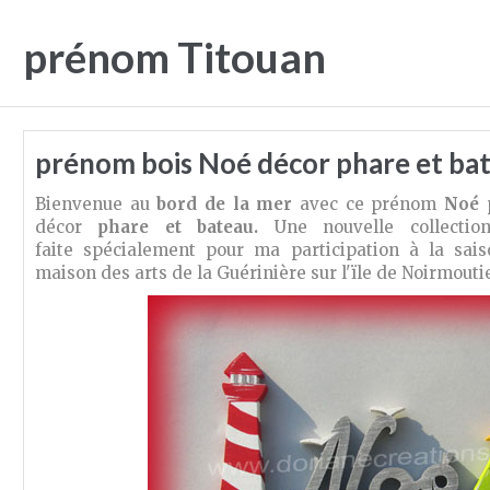
prénom Titouan
prénom bois Noé décor phare et ba
Bienvenue au
bord de la mer
avec ce prénom
Noé
décor
phare et bateau.
Une nouvelle collectio
faite spécialement pour ma participation à la sais
maison des arts de la Guérinière sur l'ïle de Noirmouti