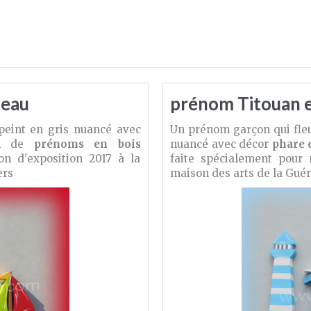
teau
prénom Titouan e
peint en gris nuancé avec
Un prénom garçon qui fle
n de
prénoms en bois
nuancé avec décor
phare e
on d'exposition 2017 à la
faite spécialement pour 
ers
maison des arts de la Guéri