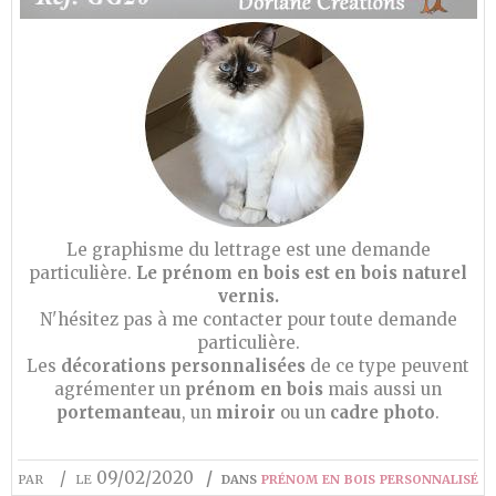
Le graphisme du lettrage est une demande
particulière.
Le
pr
énom en bois est en bois naturel
vernis.
N'hésitez pas à me contacter pour toute demande
particulière.
Les
décorations personnalisées
de ce type peuvent
agrémenter un
prénom en bois
mais aussi un
portemanteau
, un
miroir
ou un
cadre photo
.
par
le 09/02/2020
dans
prénom en bois personnalisé