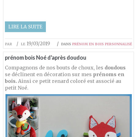
LIRE LA SUITE
par
le 19/03/2019
dans
prénom en bois personnalisé
prénom bois Noé d'après doudou
Compagnons de nos bouts de choux, les
doudous
se déclinent en décoration sur mes
prénoms en
bois.
Ainsi ce petit renard coloré est associé au
petit Noé.