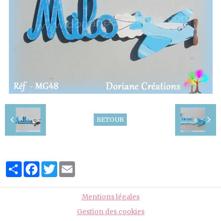
RETOUR
Partager
Facebook
Twitter
Email
Mentions légales
Gestion des cookies