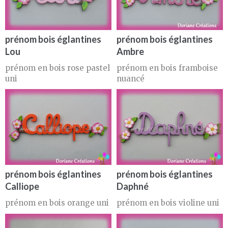
prénom bois églantines
prénom bois églantines
Lou
Ambre
prénom en bois rose pastel
prénom en bois framboise
uni
nuancé
prénom bois églantines
prénom bois églantines
Calliope
Daphné
prénom en bois orange uni
prénom en bois violine uni