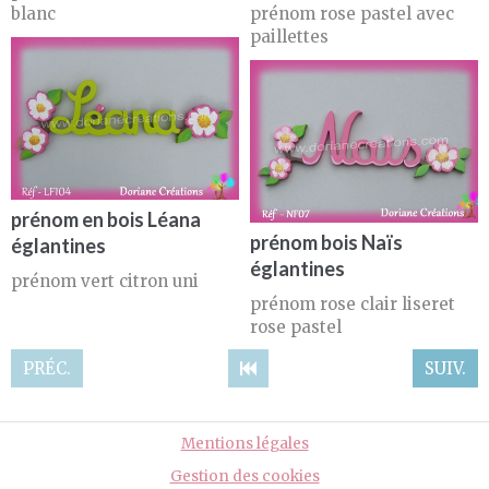
blanc
prénom rose pastel avec
paillettes
prénom en bois Léana
prénom bois Naïs
églantines
églantines
prénom vert citron uni
prénom rose clair liseret
rose pastel
PRÉC.
SUIV.
Mentions légales
Gestion des cookies