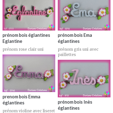
prénom bois églantines
prénom bois Ema
Eglantine
églantines
prénom rose clair uni
prénom gris uni avec
paillettes
prenom bois Emma
prénom bois Inès
églantines
églantines
prénom violine avec liseret