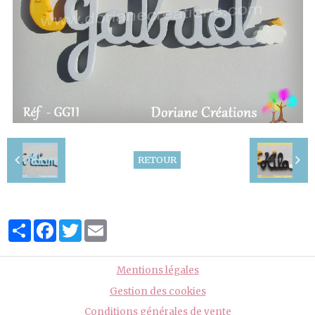
RETOUR
Partager
Facebook
Twitter
Email
Mentions légales
Gestion des cookies
Conditions générales de vente