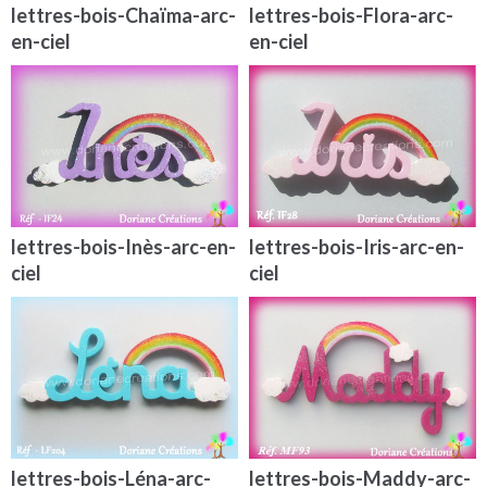
lettres-bois-Chaïma-arc-
lettres-bois-Flora-arc-
en-ciel
en-ciel
lettres-bois-Inès-arc-en-
lettres-bois-Iris-arc-en-
ciel
ciel
lettres-bois-Léna-arc-
lettres-bois-Maddy-arc-