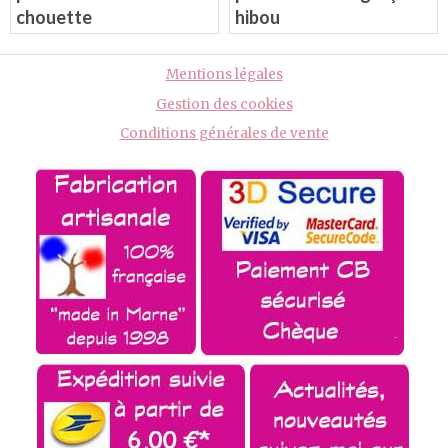
chouette
hibou
Mentions légales
Gestion des cookies
Conditions générales de vente