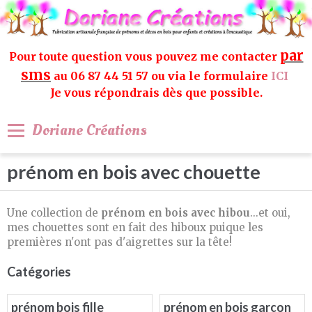
par
Pour toute question vous pouvez me contacter
sms
au 06 87 44 51 57 ou via le formulaire
ICI
Je vous répondrais dès que possible.
Doriane Créations
prénom en bois avec chouette
Une collection de
prénom en bois avec hibou
...et oui,
mes chouettes sont en fait des hiboux puique les
premières n'ont pas d'aigrettes sur la tête!
Catégories
prénom bois fille
prénom en bois garçon