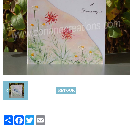
RETOUR
Partager
Facebook
Twitter
Email